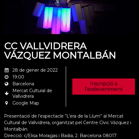
CC VALLVIDRERA
VÁZQUEZ MONTALBÁN
28 de gener de 2022
19:00
Inscripció a
Barcelona
l'esdeveniment
Mercat Cultural de
Vallvidrera
Google Map
Presentació de l’espectacle “L’era de la Llum” al Mercat
Cultural de Vallvidrera, organitzat pel Centre Cívic Vázquez i
Montalbán.
Direcció: c/Elisa Moragas i Badia, 2. Barcelona 08017