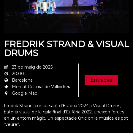
FREDRIK STRAND & VISUAL
DRUMS
23 de maig de 2025
20:00
Entrades
Barcelona
Mercat Cultural de Vallvidrera
Google Map
Fredrik Strand, concursant d’Eufòria 2024, i Visual Drums,
bateria visual de la gala final d’Eufòria 2022, uneixen forces
en un entorn màgic. Un espectacle únic on la música es pot
“veure”.