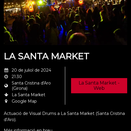
LA SANTA MARKET
20 de juliol de 2024
21:30
La Santa Market -
Santa Cristina d'Aro
Web
(Girona)
La Santa Market
Google Map
Actuació de Visual Drums a La Santa Market (Santa Cristina
d’Aro).
Més informació en breu.