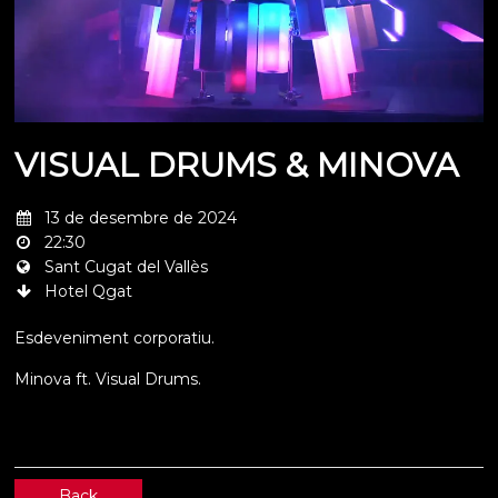
VISUAL DRUMS & MINOVA
13 de desembre de 2024
22:30
Sant Cugat del Vallès
Hotel Qgat
Esdeveniment corporatiu.
Minova ft. Visual Drums.
Back