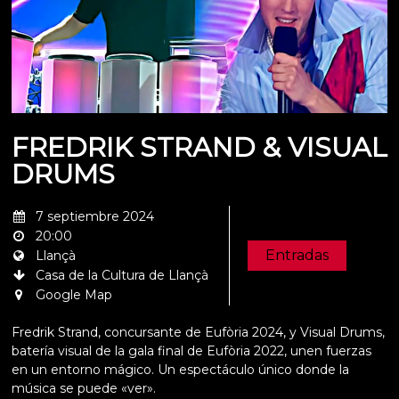
FREDRIK STRAND & VISUAL
DRUMS
7 septiembre 2024
20:00
Entradas
Llançà
Casa de la Cultura de Llançà
Google Map
Fredrik Strand, concursante de Eufòria 2024, y Visual Drums,
batería visual de la gala final de Eufòria 2022, unen fuerzas
en un entorno mágico. Un espectáculo único donde la
música se puede «ver».