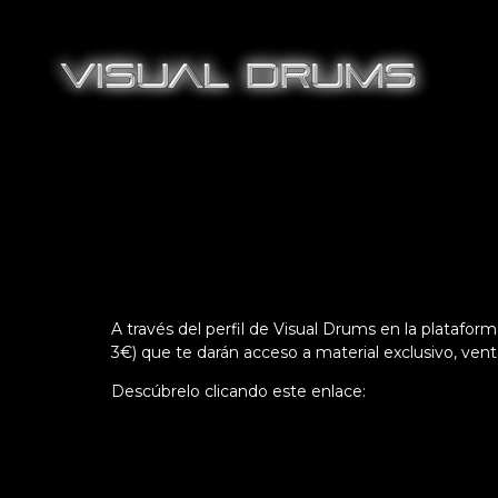
A través del perfil de Visual Drums en la platafor
3€) que te darán acceso a material exclusivo, ve
Descúbrelo clicando este enlace: