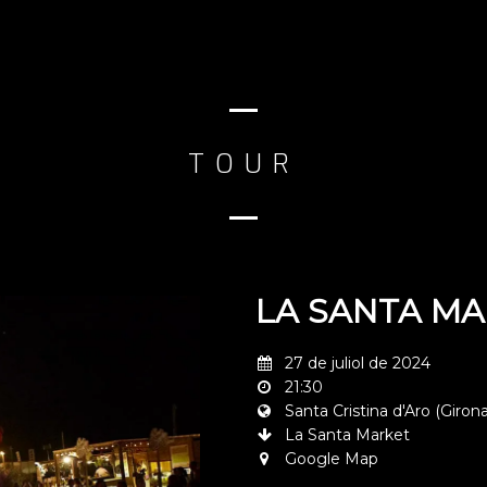
TOUR
LA SANTA MAR
27 de juliol de 2024
21:30
Santa Cristina d'Aro (Girona
La Santa Market
Google Map