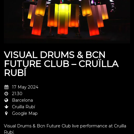
VISUAL DRUMS & BCN
FUTURE CLUB – CRUÏLLA
RUBÍ
17 May 2024
21:30
Barcelona
Cruïlla Rubí
Google Map
Visual Drums & Bcn Future Club live performance at Cruïlla
Rubí.